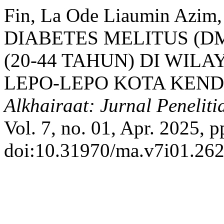
Fin, La Ode Liaumin Azim
DIABETES MELITUS (D
(20-44 TAHUN) DI WIL
LEPO-LEPO KOTA KEND
Alkhairaat: Jurnal Peneli
Vol. 7, no. 01, Apr. 2025, p
doi:10.31970/ma.v7i01.262