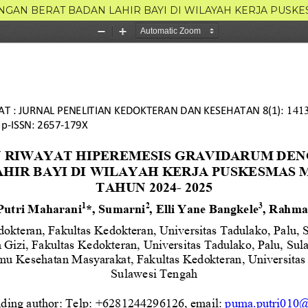
AN BERAT BADAN LAHIR BAYI DI WILAYAH KERJA PUSKE