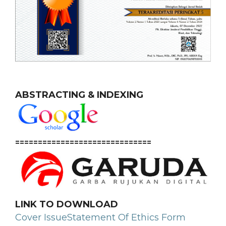
ABSTRACTING & INDEXING
==============================
LINK TO DOWNLOAD
Cover Issue
Statement Of Ethics Form