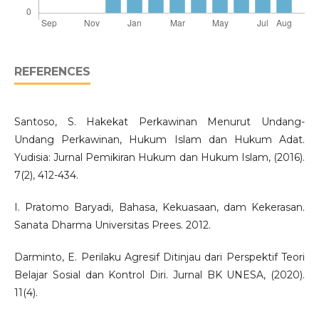
REFERENCES
Santoso, S. Hakekat Perkawinan Menurut Undang-
Undang Perkawinan, Hukum Islam dan Hukum Adat.
Yudisia: Jurnal Pemikiran Hukum dan Hukum Islam, (2016).
7(2), 412-434.
I. Pratomo Baryadi, Bahasa, Kekuasaan, dam Kekerasan.
Sanata Dharma Universitas Prees. 2012.
Darminto, E. Perilaku Agresif Ditinjau dari Perspektif Teori
Belajar Sosial dan Kontrol Diri. Jurnal BK UNESA, (2020).
11(4).