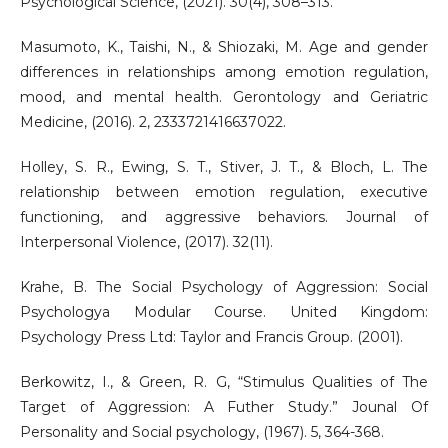
Psychological Science, (2021). 30(4), 308–313.
Masumoto, K., Taishi, N., & Shiozaki, M. Age and gender
differences in relationships among emotion regulation,
mood, and mental health. Gerontology and Geriatric
Medicine, (2016). 2, 2333721416637022.
Holley, S. R., Ewing, S. T., Stiver, J. T., & Bloch, L. The
relationship between emotion regulation, executive
functioning, and aggressive behaviors. Journal of
Interpersonal Violence, (2017). 32(11).
Krahe, B. The Social Psychology of Aggression: Social
Psychologya Modular Course. United Kingdom:
Psychology Press Ltd: Taylor and Francis Group. (2001).
Berkowitz, I., & Green, R. G, “Stimulus Qualities of The
Target of Aggression: A Futher Study.” Jounal Of
Personality and Social psychology, (1967). 5, 364-368.