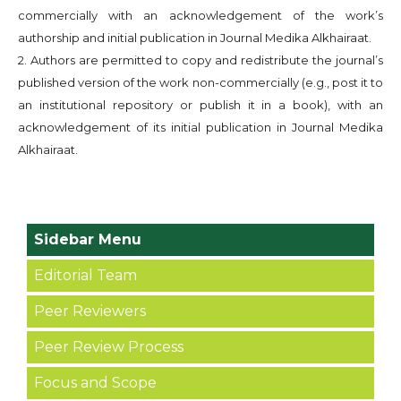
commercially with an acknowledgement of the work’s
authorship and initial publication in Journal Medika Alkhairaat.
2. Authors are permitted to copy and redistribute the journal’s
published version of the work non-commercially (e.g., post it to
an institutional repository or publish it in a book), with an
acknowledgement of its initial publication in Journal Medika
Alkhairaat.
Sidebar Menu
Editorial Team
Peer Reviewers
Peer Review Process
Focus and Scope