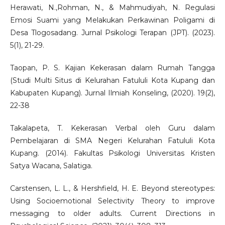
Herawati, N.,Rohman, N., & Mahmudiyah, N. Regulasi
Emosi Suami yang Melakukan Perkawinan Poligami di
Desa Tlogosadang. Jurnal Psikologi Terapan (JPT). (2023).
5(1), 21-29.
Taopan, P. S. Kajian Kekerasan dalam Rumah Tangga
(Studi Multi Situs di Kelurahan Fatululi Kota Kupang dan
Kabupaten Kupang). Jurnal Ilmiah Konseling, (2020). 19(2),
22-38
Takalapeta, T. Kekerasan Verbal oleh Guru dalam
Pembelajaran di SMA Negeri Kelurahan Fatululi Kota
Kupang. (2014). Fakultas Psikologi Universitas Kristen
Satya Wacana, Salatiga.
Carstensen, L. L., & Hershfield, H. E. Beyond stereotypes:
Using Socioemotional Selectivity Theory to improve
messaging to older adults. Current Directions in