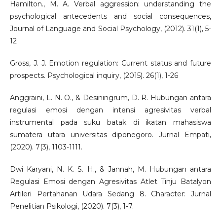
Hamilton., M. A. Verbal aggression: understanding the
psychological antecedents and social consequences,
Journal of Language and Social Psychology, (2012). 31(1), 5-
12
Gross, J. J. Emotion regulation: Current status and future
prospects. Psychological inquiry, (2015). 26(1), 1-26
Anggraini, L. N. O., & Desiningrum, D. R. Hubungan antara
regulasi emosi dengan intensi agresivitas verbal
instrumental pada suku batak di ikatan mahasiswa
sumatera utara universitas diponegoro. Jurnal Empati,
(2020). 7(3), 1103-1111.
Dwi Karyani, N. K. S. H., & Jannah, M. Hubungan antara
Regulasi Emosi dengan Agresivitas Atlet Tinju Batalyon
Artileri Pertahanan Udara Sedang 8. Character: Jurnal
Penelitian Psikologi, (2020). 7(3), 1-7.