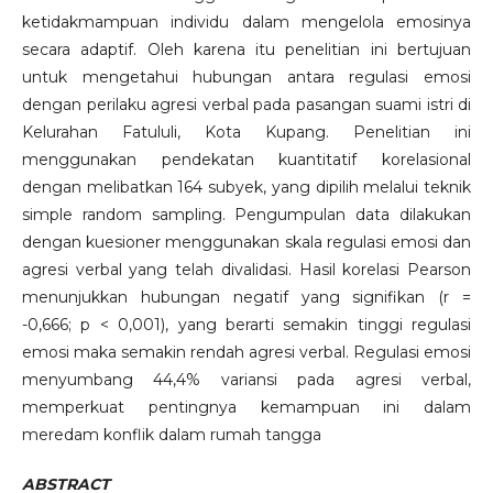
ketidakmampuan individu dalam mengelola emosinya
secara adaptif. Oleh karena itu penelitian ini bertujuan
untuk mengetahui hubungan antara regulasi emosi
dengan perilaku agresi verbal pada pasangan suami istri di
Kelurahan Fatululi, Kota Kupang. Penelitian ini
menggunakan pendekatan kuantitatif korelasional
dengan melibatkan 164 subyek, yang dipilih melalui teknik
simple random sampling. Pengumpulan data dilakukan
dengan kuesioner menggunakan skala regulasi emosi dan
agresi verbal yang telah divalidasi. Hasil korelasi Pearson
menunjukkan hubungan negatif yang signifikan (r =
-0,666; p < 0,001), yang berarti semakin tinggi regulasi
emosi maka semakin rendah agresi verbal. Regulasi emosi
menyumbang 44,4% variansi pada agresi verbal,
memperkuat pentingnya kemampuan ini dalam
meredam konflik dalam rumah tangga
ABSTRACT