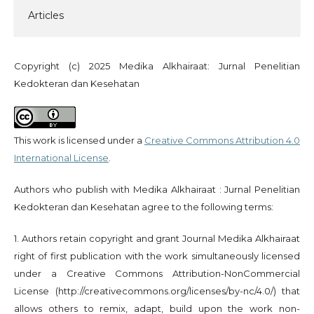
Articles
Copyright (c) 2025 Medika Alkhairaat: Jurnal Penelitian
Kedokteran dan Kesehatan
This work is licensed under a
Creative Commons Attribution 4.0
International License
.
Authors who publish with Medika Alkhairaat : Jurnal Penelitian
Kedokteran dan Kesehatan agree to the following terms:
1. Authors retain copyright and grant Journal Medika Alkhairaat
right of first publication with the work simultaneously licensed
under a Creative Commons Attribution-NonCommercial
License (http://creativecommons.org/licenses/by-nc/4.0/) that
allows others to remix, adapt, build upon the work non-